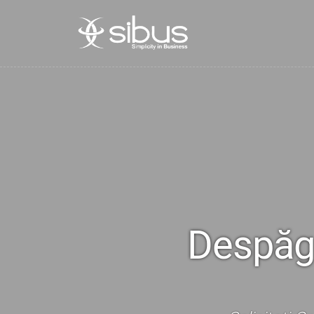
Despăgu