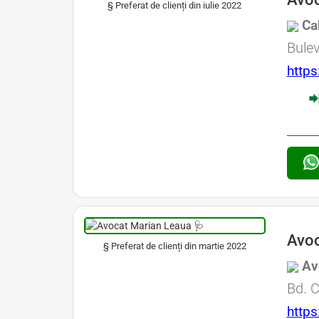
§ Preferat de clienți din iulie 2022
Avocat Specializat în Drept Civil • Avocat Specializat în Dreptul Familiei •
Avocat Specializat în Drept Penal • Avocat Specializat în Drept Medical
Ca
Avocat 
Bulev
Avocat din zona Bd. 
https

Avocat Bucuresti s
Bucuresti
Avoc
§ Preferat de clienți din martie 2022
Avocat Specializat în Drept Civil • Avocat Specializat în Dreptul Familiei •
Avocat Specializat în Drept Medical • Avocat Specializat în Malpraxis Medical
Av
Avocat 
Bd. C
Avocat din zona Ste
https