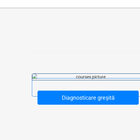
lui
Diagnosticare greșită