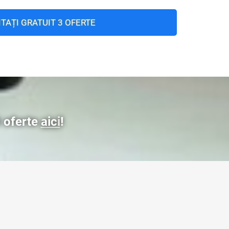
ITAȚI GRATUIT 3 OFERTE
3 oferte
aici
!