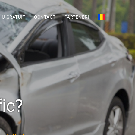
IU GRATUIT
CONTACT
PARTENERI
fic?