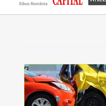
Sibus România
ne